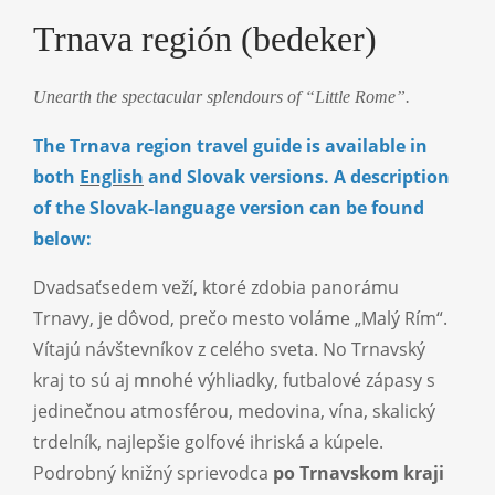
Trnava región (bedeker)
Unearth the spectacular splendours of “Little Rome”.
The Trnava region travel guide is available in
both
English
and Slovak versions. A description
of the Slovak-language version can be found
below:
Dvadsaťsedem veží, ktoré zdobia panorámu
Trnavy, je dôvod, prečo mesto voláme „Malý Rím“.
Vítajú návštevníkov z celého sveta. No Trnavský
kraj to sú aj mnohé výhliadky, futbalové zápasy s
jedinečnou atmosférou, medovina, vína, skalický
trdelník, najlepšie golfové ihriská a kúpele.
Podrobný knižný sprievodca
po Trnavskom kraji