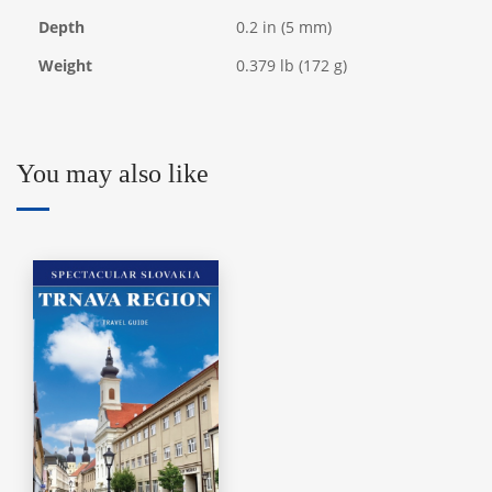
Depth
0.2 in (5 mm)
Weight
0.379 lb (172 g)
You may also like