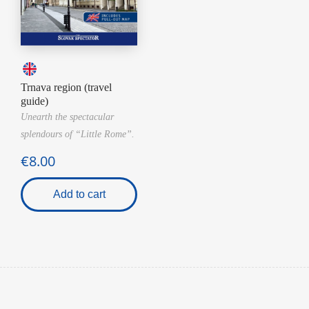
Trnava region (travel
guide)
Unearth the spectacular
splendours of “Little Rome”.
€8.00
Add to cart