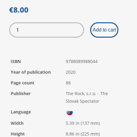
€8.00
Add to cart
ISBN
9788089988044
Year of publication
2020
Page count
88
Publisher
The Rock, s.r.o. - The
Slovak Spectator
Language
Width
5.39 in (137 mm)
Height
8.86 in (225 mm)